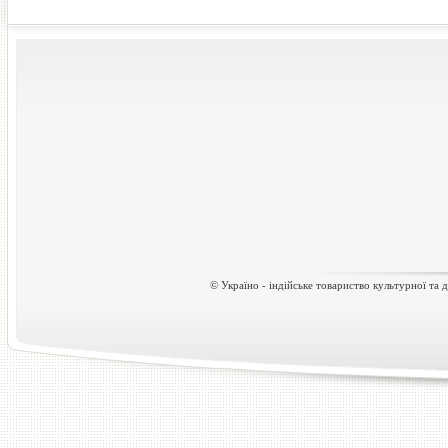
© Україно - індійське товариство культурної та д