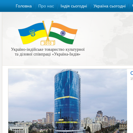
Головна
Про нас
Індія сьогодні
Україна сьогодні
Україно-індійське товариство культурної
та ділової співпраці «Україна-Індія»
1