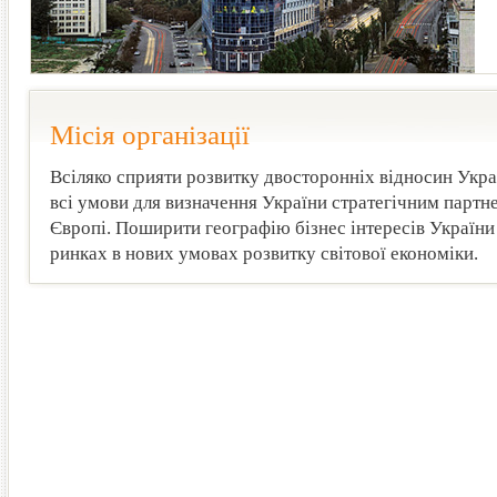
Місія організації
Всіляко сприяти розвитку двосторонніх відносин Украї
всі умови для визначення України стратегічним партне
Європі. Поширити географію бізнес інтересів України
ринках в нових умовах розвитку світової економіки.