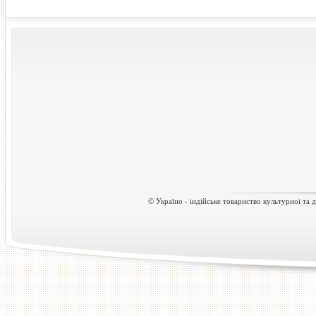
© Україно - індійське товариство культурної та д