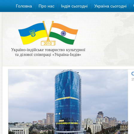
Головна
Про нас
Індія сьогодні
Україна сьогодні
Україно-індійське товариство культурної
та ділової співпраці «Україна-Індія»
1