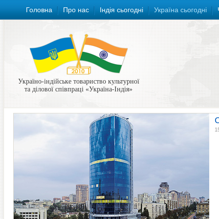
Головна
Про нас
Індія сьогодні
Україна сьогодні
Україно-індійське товариство культурної
та ділової співпраці «Україна-Індія»
1