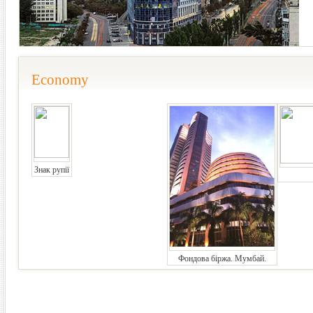
Economy
Знак рупії
Фондова біржа. Мумбай.