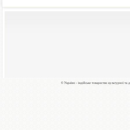
© Україно - індійське товариство культурної та д