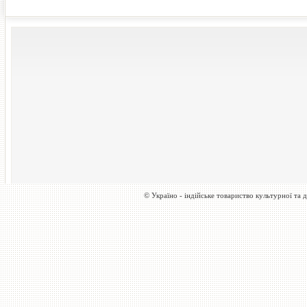
© Україно - індійське товариство культурної та д